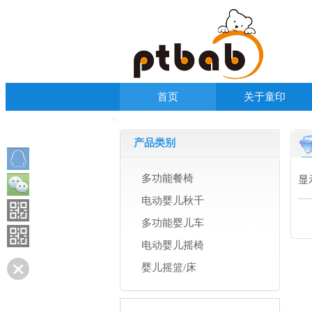
首页
关于童印
产品类别
多功能餐椅
显
电动婴儿秋千
多功能婴儿车
电动婴儿摇椅
婴儿摇篮/床