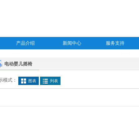
产品介绍
新闻中心
服务支持
电动婴儿摇椅
示模式：
图表
列表